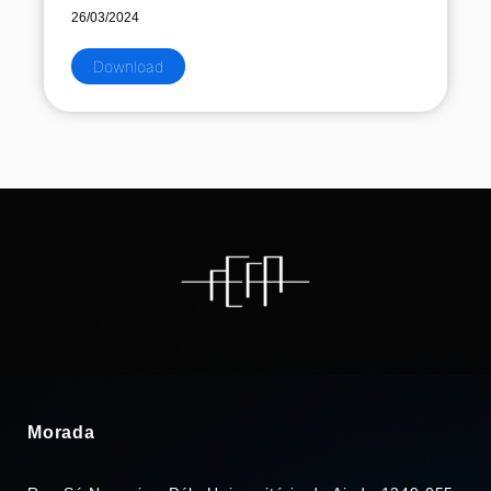
26/03/2024
Download
Morada