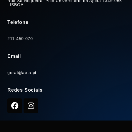
Rua Sá Nogueira, Pólo Universitário da Ajuda 1349-055
LISBOA
Telefone
211 450 070
Email
geral@aefa.pt
Redes Sociais