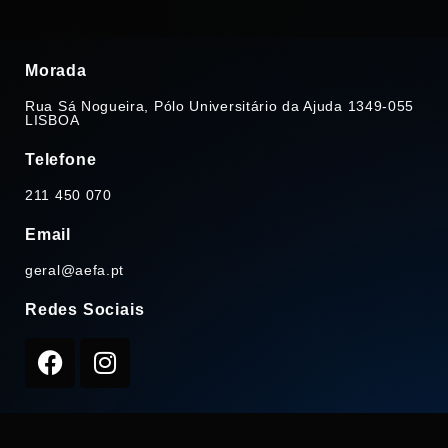
Morada
Rua Sá Nogueira, Pólo Universitário da Ajuda 1349-055
LISBOA
Telefone
211 450 070
Email
geral@aefa.pt
Redes Sociais