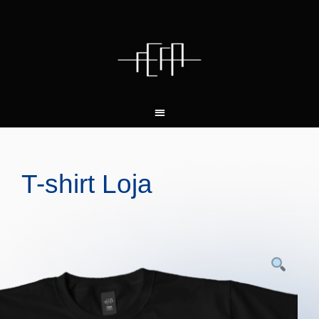
T-shirt Loja