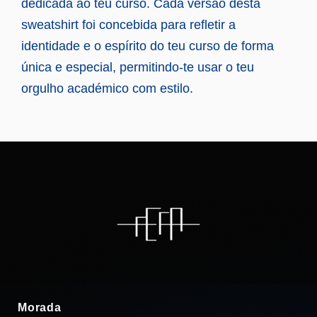
dedicada ao teu curso. Cada versão desta
sweatshirt foi concebida para refletir a
identidade e o espírito do teu curso de forma
única e especial, permitindo-te usar o teu
orgulho académico com estilo.
Morada