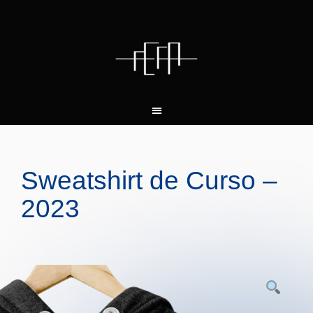
Sweatshirt de Curso –
2023